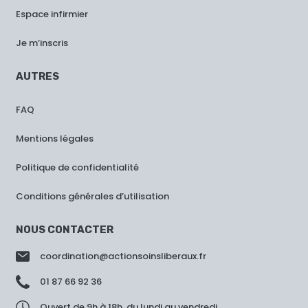
Espace infirmier
Je m’inscris
AUTRES
FAQ
Mentions légales
Politique de confidentialité
Conditions générales d’utilisation
NOUS CONTACTER
coordination@actionsoinsliberaux.fr
01 87 66 92 36
Ouvert de 9h à 18h, du lundi au vendredi