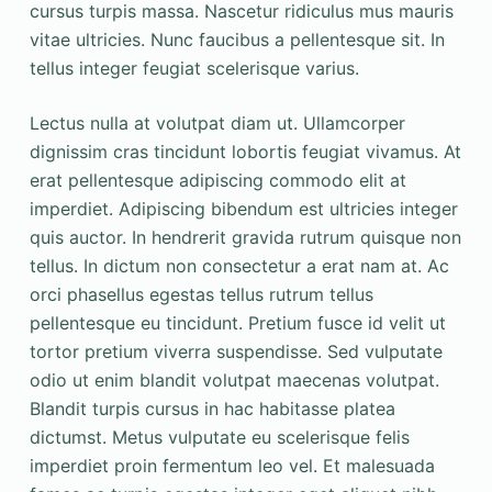
cursus turpis massa. Nascetur ridiculus mus mauris
vitae ultricies. Nunc faucibus a pellentesque sit. In
tellus integer feugiat scelerisque varius.
Lectus nulla at volutpat diam ut. Ullamcorper
dignissim cras tincidunt lobortis feugiat vivamus. At
erat pellentesque adipiscing commodo elit at
imperdiet. Adipiscing bibendum est ultricies integer
quis auctor. In hendrerit gravida rutrum quisque non
tellus. In dictum non consectetur a erat nam at. Ac
orci phasellus egestas tellus rutrum tellus
pellentesque eu tincidunt. Pretium fusce id velit ut
tortor pretium viverra suspendisse. Sed vulputate
odio ut enim blandit volutpat maecenas volutpat.
Blandit turpis cursus in hac habitasse platea
dictumst. Metus vulputate eu scelerisque felis
imperdiet proin fermentum leo vel. Et malesuada