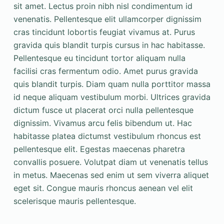
sit amet. Lectus proin nibh nisl condimentum id
venenatis. Pellentesque elit ullamcorper dignissim
cras tincidunt lobortis feugiat vivamus at. Purus
gravida quis blandit turpis cursus in hac habitasse.
Pellentesque eu tincidunt tortor aliquam nulla
facilisi cras fermentum odio. Amet purus gravida
quis blandit turpis. Diam quam nulla porttitor massa
id neque aliquam vestibulum morbi. Ultrices gravida
dictum fusce ut placerat orci nulla pellentesque
dignissim. Vivamus arcu felis bibendum ut. Hac
habitasse platea dictumst vestibulum rhoncus est
pellentesque elit. Egestas maecenas pharetra
convallis posuere. Volutpat diam ut venenatis tellus
in metus. Maecenas sed enim ut sem viverra aliquet
eget sit. Congue mauris rhoncus aenean vel elit
scelerisque mauris pellentesque.