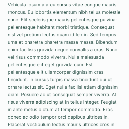
Vehicula ipsum a arcu cursus vitae congue mauris
rhoncus. Eu lobortis elementum nibh tellus molestie
nunc. Elit scelerisque mauris pellentesque pulvinar
pellentesque habitant morbi tristique. Consequat
nisl vel pretium lectus quam id leo in. Sed tempus
urna et pharetra pharetra massa massa. Bibendum
enim facilisis gravida neque convallis a cras. Nunc
vel risus commodo viverra. Nulla malesuada
pellentesque elit eget gravida cum. Est
pellentesque elit ullamcorper dignissim cras
tincidunt. In cursus turpis massa tincidunt dui ut
ornare lectus sit. Eget nulla facilisi etiam dignissim
diam. Posuere ac ut consequat semper viverra. At
risus viverra adipiscing at in tellus integer. Feugiat
in ante metus dictum at tempor commodo. Eros
donec ac odio tempor orci dapibus ultrices in.
Placerat vestibulum lectus mauris ultrices eros in