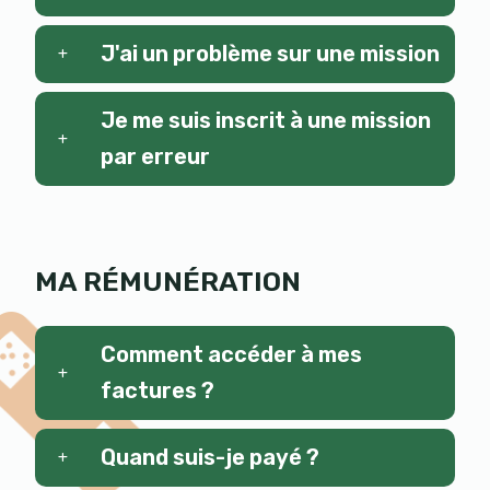
J'ai un problème sur une mission
Je me suis inscrit à une mission
par erreur
MA RÉMUNÉRATION
Comment accéder à mes
factures ?
Quand suis-je payé ?